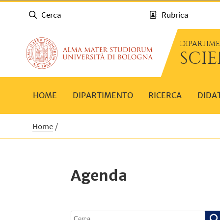
Cerca
Rubrica
DIPARTIM
SCIE
HOME
DIPARTIMENTO
RICERCA
DIDA
Home
Agenda