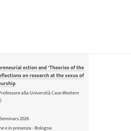
reneurial ection and ‘Theories of the
eflections on research at the xexus of
eurship
rofessore alla Università Case Western
)
Seminars 2026
ne e in presenza - Bologna