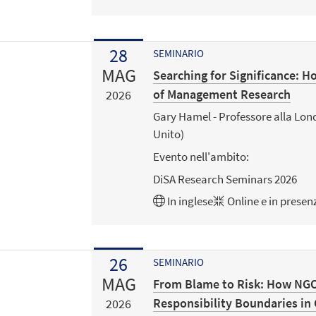
28
SEMINARIO
MAG
Searching for Significance: H
of Management Research
2026
Gary Hamel - Professore alla Lo
Unito)
Evento nell'ambito:
DiSA Research Seminars 2026
In
inglese
Online e in presen
26
SEMINARIO
MAG
From Blame to Risk: How NGO
Responsibility Boundaries in
2026