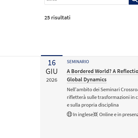
25
risultati
16
SEMINARIO
GIU
A Bordered World? A Reflect
Global Dynamics
2026
Nell'ambito dei Seminari Cross
rifletterà sulle trasformazioni i
e sulla propria disciplina
In
inglese
Online e in presen