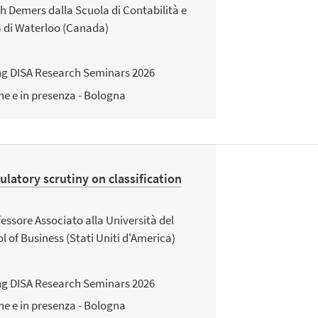
h Demers dalla Scuola di Contabilità e
à di Waterloo (Canada)
ng DISA Research Seminars 2026
ne e in presenza - Bologna
ulatory scrutiny on classification
fessore Associato alla Università del
l of Business (Stati Uniti d'America)
ng DISA Research Seminars 2026
ne e in presenza - Bologna