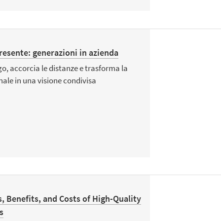
presente: generazioni in azienda
o, accorcia le distanze e trasforma la
nale in una visione condivisa
 Benefits, and Costs of High-Quality
s