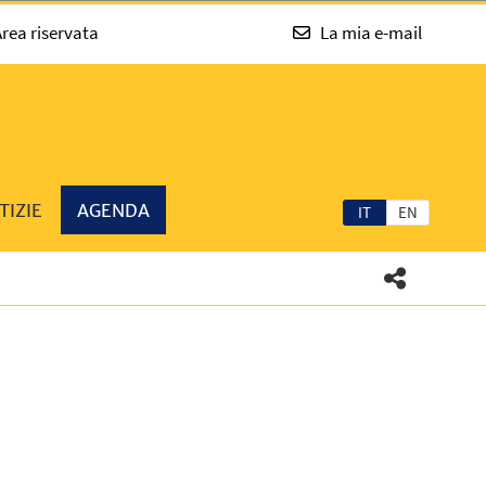
rea riservata
La mia e-mail
TIZIE
AGENDA
IT
EN