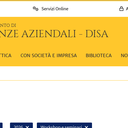
Servizi Online
A
ENTO DI
NZE AZIENDALI - DISA
TTICA
CON SOCIETÀ E IMPRESA
BIBLIOTECA
NO
2026
Workshop e seminari