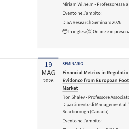
Miriam Wilhelm - Professoressa al
Evento nell'ambito:
DiSA Research Seminars 2026
In
inglese
Online e in presen
19
SEMINARIO
MAG
Financial Metrics in Regulatio
Evidence from European Footb
2026
Market
Ron Shalev - Professore Associato
Dipartimento di Management all'
Scarborough (Canada)
Evento nell'ambito: