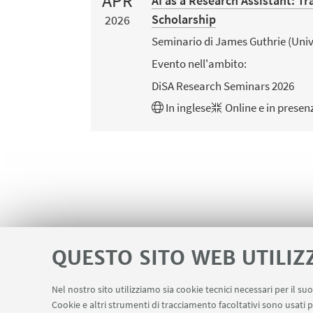
APR
AI as a Research Assistant: 
Scholarship
2026
Seminario di James Guthrie (Univ
Evento nell'ambito:
DiSA Research Seminars 2026
In
inglese
Online e in presen
QUESTO SITO WEB UTILIZ
Nel nostro sito utilizziamo sia cookie tecnici necessari per il s
Cookie e altri strumenti di tracciamento facoltativi sono usati p
Area riservata
Contatti
LINK UTILI