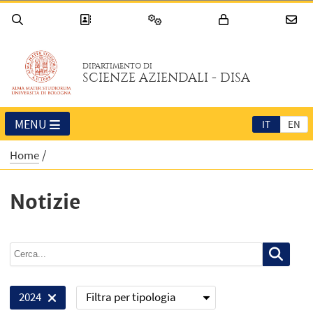
DIPARTIMENTO DI
SCIENZE AZIENDALI - DISA
MENU
IT
EN
Home
Notizie
Filtra per tipologia
2024