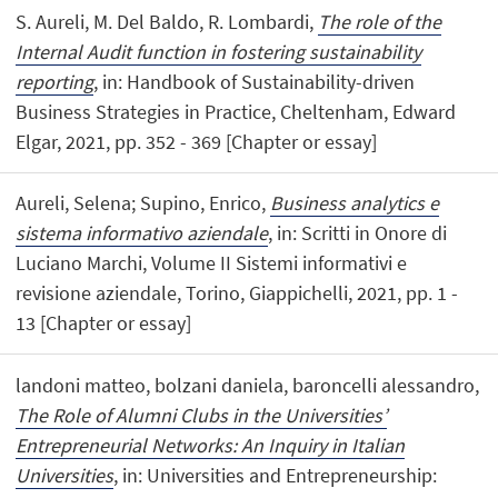
S. Aureli, M. Del Baldo, R. Lombardi,
The role of the
Internal Audit function in fostering sustainability
reporting
, in: Handbook of Sustainability-driven
Business Strategies in Practice, Cheltenham, Edward
Elgar, 2021, pp. 352 - 369 [Chapter or essay]
Aureli, Selena; Supino, Enrico,
Business analytics e
sistema informativo aziendale
, in: Scritti in Onore di
Luciano Marchi, Volume II Sistemi informativi e
revisione aziendale, Torino, Giappichelli, 2021, pp. 1 -
13 [Chapter or essay]
landoni matteo, bolzani daniela, baroncelli alessandro,
The Role of Alumni Clubs in the Universities’
Entrepreneurial Networks: An Inquiry in Italian
Universities
, in: Universities and Entrepreneurship: