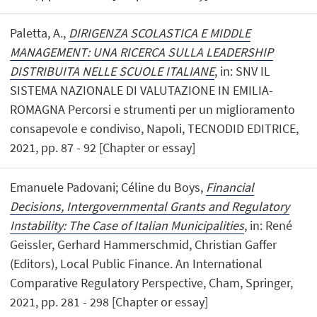
Paletta, A.,
DIRIGENZA SCOLASTICA E MIDDLE
MANAGEMENT: UNA RICERCA SULLA LEADERSHIP
DISTRIBUITA NELLE SCUOLE ITALIANE
, in: SNV IL
SISTEMA NAZIONALE DI VALUTAZIONE IN EMILIA-
ROMAGNA Percorsi e strumenti per un miglioramento
consapevole e condiviso, Napoli, TECNODID EDITRICE,
2021, pp. 87 - 92 [Chapter or essay]
Emanuele Padovani; Céline du Boys,
Financial
Decisions, Intergovernmental Grants and Regulatory
Instability: The Case of Italian Municipalities
, in: René
Geissler, Gerhard Hammerschmid, Christian Gaffer
(Editors), Local Public Finance. An International
Comparative Regulatory Perspective, Cham, Springer,
2021, pp. 281 - 298 [Chapter or essay]