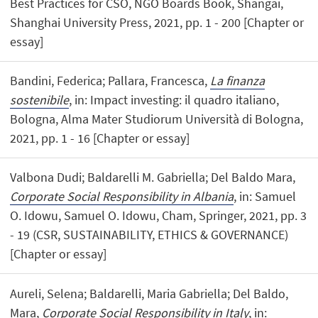
Best Practices for CSO, NGO Boards Book, Shangai,
Shanghai University Press, 2021, pp. 1 - 200 [Chapter or
essay]
Bandini, Federica; Pallara, Francesca,
La finanza
sostenibile
, in: Impact investing: il quadro italiano,
Bologna, Alma Mater Studiorum Università di Bologna,
2021, pp. 1 - 16 [Chapter or essay]
Valbona Dudi; Baldarelli M. Gabriella; Del Baldo Mara,
Corporate Social Responsibility in Albania
, in: Samuel
O. Idowu, Samuel O. Idowu, Cham, Springer, 2021, pp. 3
- 19 (CSR, SUSTAINABILITY, ETHICS & GOVERNANCE)
[Chapter or essay]
Aureli, Selena; Baldarelli, Maria Gabriella; Del Baldo,
Mara,
Corporate Social Responsibility in Italy
, in: