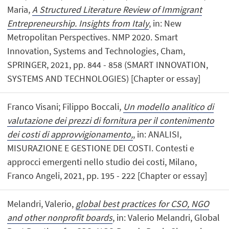
Maria,
A Structured Literature Review of Immigrant
Entrepreneurship. Insights from Italy
, in: New
Metropolitan Perspectives. NMP 2020. Smart
Innovation, Systems and Technologies, Cham,
SPRINGER, 2021, pp. 844 - 858 (SMART INNOVATION,
SYSTEMS AND TECHNOLOGIES) [Chapter or essay]
Franco Visani; Filippo Boccali,
Un modello analitico di
valutazione dei prezzi di fornitura per il contenimento
dei costi di approvvigionamento,
, in: ANALISI,
MISURAZIONE E GESTIONE DEI COSTI. Contesti e
approcci emergenti nello studio dei costi, Milano,
Franco Angeli, 2021, pp. 195 - 222 [Chapter or essay]
Melandri, Valerio,
global best practices for CSO, NGO
and other nonprofit boards
, in: Valerio Melandri, Global