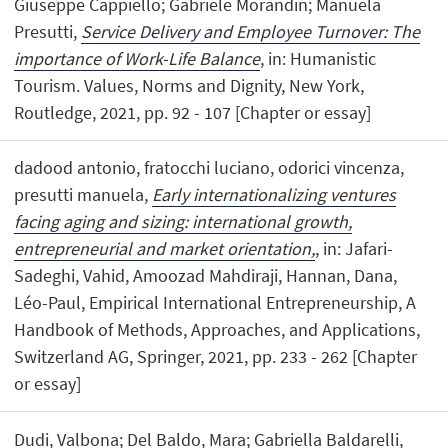
Giuseppe Cappiello; Gabriele Morandin; Manuela
Presutti,
Service Delivery and Employee Turnover: The
importance of Work-Life Balance
, in: Humanistic
Tourism. Values, Norms and Dignity, New York,
Routledge, 2021, pp. 92 - 107 [Chapter or essay]
dadood antonio, fratocchi luciano, odorici vincenza,
presutti manuela,
Early internationalizing ventures
facing aging and sizing: international growth,
entrepreneurial and market orientation,
, in: Jafari-
Sadeghi, Vahid, Amoozad Mahdiraji, Hannan, Dana,
Léo-Paul, Empirical International Entrepreneurship, A
Handbook of Methods, Approaches, and Applications,
Switzerland AG, Springer, 2021, pp. 233 - 262 [Chapter
or essay]
Dudi, Valbona; Del Baldo, Mara; Gabriella Baldarelli,