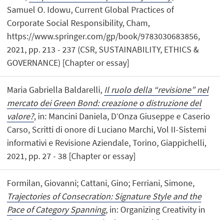
Samuel O. Idowu, Current Global Practices of
Corporate Social Responsibility, Cham,
https://www.springer.com/gp/book/9783030683856,
2021, pp. 213 - 237 (CSR, SUSTAINABILITY, ETHICS &
GOVERNANCE) [Chapter or essay]
Maria Gabriella Baldarelli,
Il ruolo della “revisione” nel
mercato dei Green Bond: creazione o distruzione del
valore?
, in: Mancini Daniela, D’Onza Giuseppe e Caserio
Carso, Scritti di onore di Luciano Marchi, Vol II-Sistemi
informativi e Revisione Aziendale, Torino, Giappichelli,
2021, pp. 27 - 38 [Chapter or essay]
Formilan, Giovanni; Cattani, Gino; Ferriani, Simone,
Trajectories of Consecration: Signature Style and the
Pace of Category Spanning
, in: Organizing Creativity in