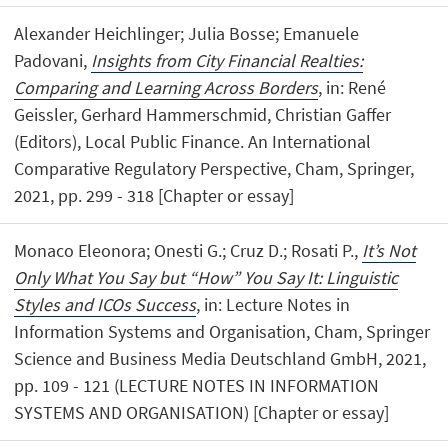
Alexander Heichlinger; Julia Bosse; Emanuele
Padovani,
Insights from City Financial Realties:
Comparing and Learning Across Borders
, in: René
Geissler, Gerhard Hammerschmid, Christian Gaffer
(Editors), Local Public Finance. An International
Comparative Regulatory Perspective, Cham, Springer,
2021, pp. 299 - 318 [Chapter or essay]
Monaco Eleonora; Onesti G.; Cruz D.; Rosati P.,
It’s Not
Only What You Say but “How” You Say It: Linguistic
Styles and ICOs Success
, in: Lecture Notes in
Information Systems and Organisation, Cham, Springer
Science and Business Media Deutschland GmbH, 2021,
pp. 109 - 121 (LECTURE NOTES IN INFORMATION
SYSTEMS AND ORGANISATION) [Chapter or essay]