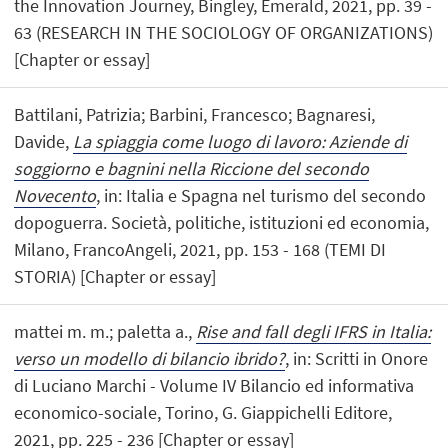
the Innovation Journey, Bingley, Emerald, 2021, pp. 39 -
63 (RESEARCH IN THE SOCIOLOGY OF ORGANIZATIONS)
[Chapter or essay]
Battilani, Patrizia; Barbini, Francesco; Bagnaresi,
Davide,
La spiaggia come luogo di lavoro: Aziende di
soggiorno e bagnini nella Riccione del secondo
Novecento
, in: Italia e Spagna nel turismo del secondo
dopoguerra. Società, politiche, istituzioni ed economia,
Milano, FrancoAngeli, 2021, pp. 153 - 168 (TEMI DI
STORIA) [Chapter or essay]
mattei m. m.; paletta a.,
Rise and fall degli IFRS in Italia:
verso un modello di bilancio ibrido?
, in: Scritti in Onore
di Luciano Marchi - Volume IV Bilancio ed informativa
economico-sociale, Torino, G. Giappichelli Editore,
2021, pp. 225 - 236 [Chapter or essay]