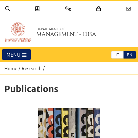
DEPARTMENT OF
MANAGEMENT - DISA
MENU
IT
EN
Home
Research
Publications