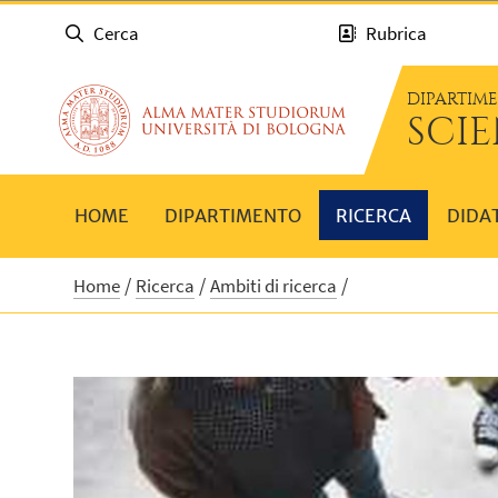
Cerca
Rubrica
DIPARTIM
SCIE
HOME
DIPARTIMENTO
RICERCA
DIDA
Home
Ricerca
Ambiti di ricerca