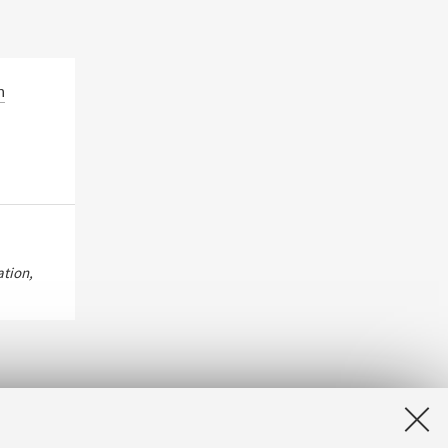
n
tion,