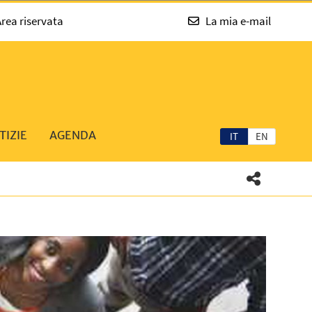
rea riservata
La mia e-mail
TIZIE
AGENDA
IT
EN