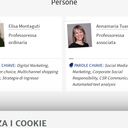
Persone
Elisa Montaguti
Annamaria Tua
Professoressa
Professoressa
ordinaria
associata
 CHIAVE:
Digital Marketing,
PAROLE CHIAVE:
Social Media
r choice, Multichannel shopping
Marketing, Corporate Social
, Strategie di ingresso
Responsibility, CSR Communica
Automated text analysis
ZA I COOKIE