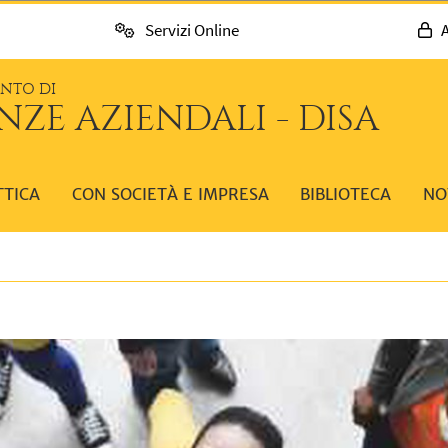
Servizi Online
A
ENTO DI
NZE AZIENDALI - DISA
TTICA
CON SOCIETÀ E IMPRESA
BIBLIOTECA
NO