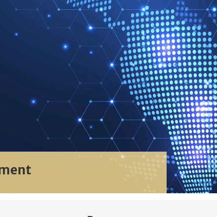
ement