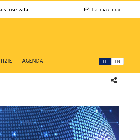
rea riservata
La mia e-mail
TIZIE
AGENDA
IT
EN