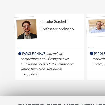
Claudio Giachetti
Professore ordinario
PAROLE CHIAVE:
dinamiche
PAROLE
competitive; analisi competitiva;
marketin
innovazione di prodotto; imitazione;
ricerca
settori high-tech; settore dei
Leggi di più