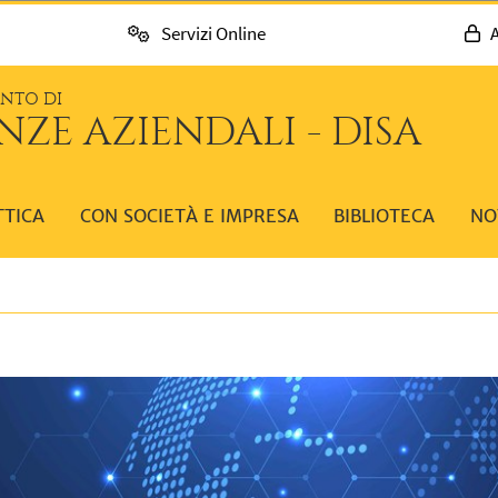
Servizi Online
A
ENTO DI
NZE AZIENDALI - DISA
TTICA
CON SOCIETÀ E IMPRESA
BIBLIOTECA
NO