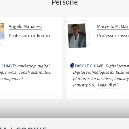
Persone
Angelo Manaresi
Marcello M. Mar
Professore ordinario
Professore asso
 CHIAVE:
marketing, digital
PAROLE CHIAVE:
Digital trans
g, marca, canali distributivi,
Digital technologies for busines
, management
platforms for business, Industry
Industry 5.0,
Leggi di più