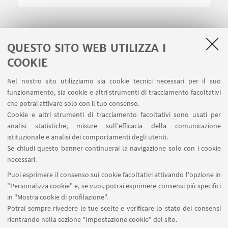
QUESTO SITO WEB UTILIZZA I
COOKIE
LINK UTILI
Nel nostro sito utilizziamo sia cookie tecnici necessari per il suo
Area riservata
funzionamento, sia cookie e altri strumenti di tracciamento facoltativi
Contatti
che potrai attivare solo con il tuo consenso.
Cookie e altri strumenti di tracciamento facoltativi sono usati per
analisi statistiche, misure sull'efficacia della comunicazione
SEGUI IL DIPARTIMENTO SU:
istituzionale e analisi dei comportamenti degli utenti.
Se chiudi questo banner continuerai la navigazione solo con i cookie
necessari.
SEGUI UNIBO SU:
Puoi esprimere il consenso sui cookie facoltativi attivando l'opzione in
"Personalizza cookie" e, se vuoi, potrai esprimere consensi più specifici
in "Mostra cookie di profilazione".
Potrai sempre rivedere le tue scelte e verificare lo stato dei consensi
rientrando nella sezione "Impostazione cookie" del sito.
APP: