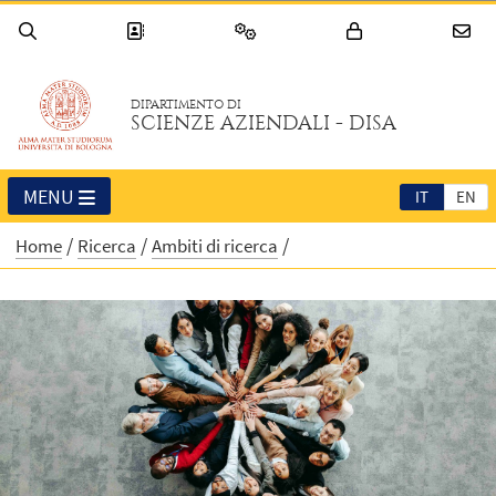
DIPARTIMENTO DI
SCIENZE AZIENDALI - DISA
MENU
IT
EN
Home
Ricerca
Ambiti di ricerca