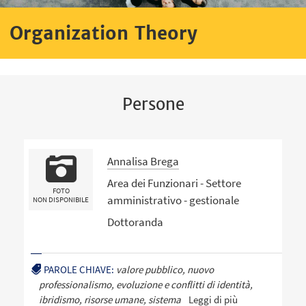
Organization Theory
Persone
Annalisa Brega
Area dei Funzionari - Settore
FOTO
amministrativo - gestionale
NON DISPONIBILE
Dottoranda
PAROLE CHIAVE:
valore pubblico, nuovo
professionalismo, evoluzione e conflitti di identità,
ibridismo, risorse umane, sistema
Leggi di più