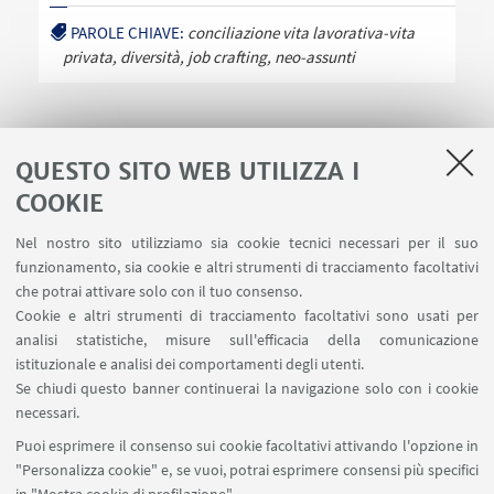
PAROLE CHIAVE:
conciliazione vita lavorativa-vita
privata, diversità, job crafting, neo-assunti
QUESTO SITO WEB UTILIZZA I
COOKIE
LINK UTILI
Nel nostro sito utilizziamo sia cookie tecnici necessari per il suo
Area riservata
funzionamento, sia cookie e altri strumenti di tracciamento facoltativi
Contatti
che potrai attivare solo con il tuo consenso.
Cookie e altri strumenti di tracciamento facoltativi sono usati per
analisi statistiche, misure sull'efficacia della comunicazione
SEGUI IL DIPARTIMENTO SU:
istituzionale e analisi dei comportamenti degli utenti.
Se chiudi questo banner continuerai la navigazione solo con i cookie
necessari.
SEGUI UNIBO SU:
Puoi esprimere il consenso sui cookie facoltativi attivando l'opzione in
"Personalizza cookie" e, se vuoi, potrai esprimere consensi più specifici