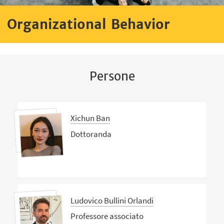
Organizational Behavior
Persone
Xichun Ban
Dottoranda
Ludovico Bullini Orlandi
Professore associato