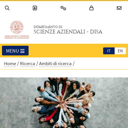
DIPARTIMENTO DI
SCIENZE AZIENDALI - DISA
MENU
IT
EN
Home
Ricerca
Ambiti di ricerca