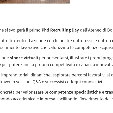
e si svolgerà il primo
Phd Recruiting Day
dell'Ateneo di B
contro tra enti ed aziende con le nostre dottoresse e dottori di
nserimento lavorativo che valorizzino le competenze acquisit
izione
stanze virtuali
per presentarsi, illustrare i propri proge
D
per potenziare la propria competitività e capacità innovati
 imprenditoriali dinamiche, esplorare percorsi lavorativi al
ttraverso sessioni Q&A e successivi colloqui conoscitivi.
concreta per valorizzare le
competenze specialistiche e trasv
mondo accademico e impresa, facilitando l’inserimento dei pr