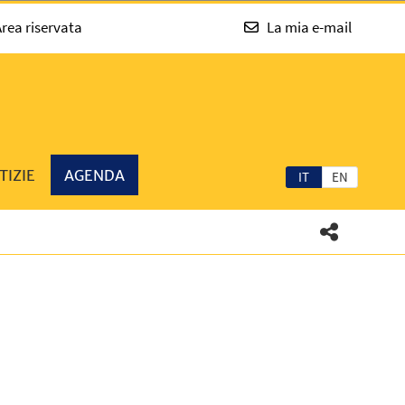
rea riservata
La mia e-mail
TIZIE
AGENDA
IT
EN