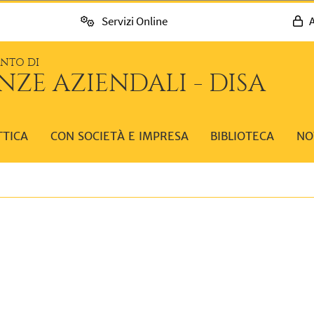
Servizi Online
A
ENTO DI
NZE AZIENDALI - DISA
TTICA
CON SOCIETÀ E IMPRESA
BIBLIOTECA
NO