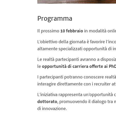
Programma
Il prossimo
10 febbraio
in modalità onlin
L’obiettivo della giornata è favorire l’in
altamente specializzati opportunità di i
Le realtà partecipanti avranno a dispos
le
opportunità di carriera offerte ai Ph
I partecipanti potranno conoscere realtà
interagire direttamente con i recruiter a
L’iniziativa rappresenta un’opportunità 
dottorato
, promuovendo il dialogo tra 
di innovazione.