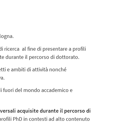
ologna.
 ricerca al fine di presentare a profili
e durante il percorso di dottorato.
tti e ambiti di attività nonché
va.
 di fuori del mondo accademico e
ersali acquisite durante il percorso di
ofili PhD in contesti ad alto contenuto