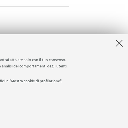
potrai attivare solo con il tuo consenso.
 e analisi dei comportamenti degli utenti.
ici in "Mostra cookie di profilazione".
APP:
76
I