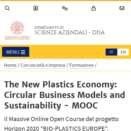
DIPARTIMENTO DI
SCIENZE AZIENDALI - DISA
MENU
IT
EN
Home
Con società e impresa
Formazione
The New Plastics Economy:
Circular Business Models and
Sustainability - MOOC
Il Massive Online Open Course del progetto
Horizon 2020 "BIO-PLASTICS EUROPE".