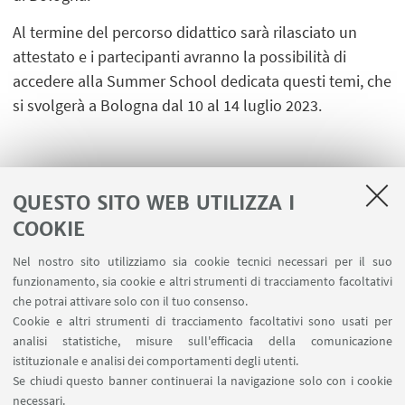
Al termine del percorso didattico sarà rilasciato un
attestato e i partecipanti avranno la possibilità di
accedere alla Summer School dedicata questi temi, che
si svolgerà a Bologna dal 10 al 14 luglio 2023.
QUESTO SITO WEB UTILIZZA I
COOKIE
LINK UTILI
Nel nostro sito utilizziamo sia cookie tecnici necessari per il suo
Area riservata
funzionamento, sia cookie e altri strumenti di tracciamento facoltativi
Contatti
che potrai attivare solo con il tuo consenso.
Cookie e altri strumenti di tracciamento facoltativi sono usati per
analisi statistiche, misure sull'efficacia della comunicazione
SEGUI IL DIPARTIMENTO SU:
istituzionale e analisi dei comportamenti degli utenti.
Se chiudi questo banner continuerai la navigazione solo con i cookie
necessari.