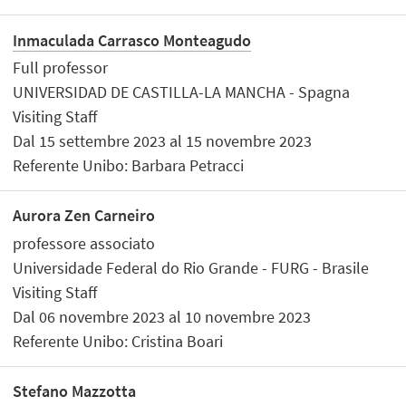
Inmaculada Carrasco Monteagudo
Full professor
UNIVERSIDAD DE CASTILLA-LA MANCHA - Spagna
Visiting Staff
Dal 15 settembre 2023 al 15 novembre 2023
Referente Unibo: Barbara Petracci
Aurora Zen Carneiro
professore associato
Universidade Federal do Rio Grande - FURG - Brasile
Visiting Staff
Dal 06 novembre 2023 al 10 novembre 2023
Referente Unibo: Cristina Boari
Stefano Mazzotta