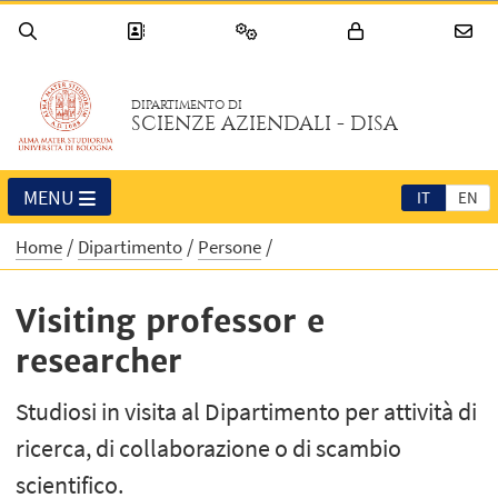
DIPARTIMENTO DI
SCIENZE AZIENDALI - DISA
MENU
IT
EN
Home
Dipartimento
Persone
Visiting professor e
researcher
Studiosi in visita al Dipartimento per attività di
ricerca, di collaborazione o di scambio
scientifico.