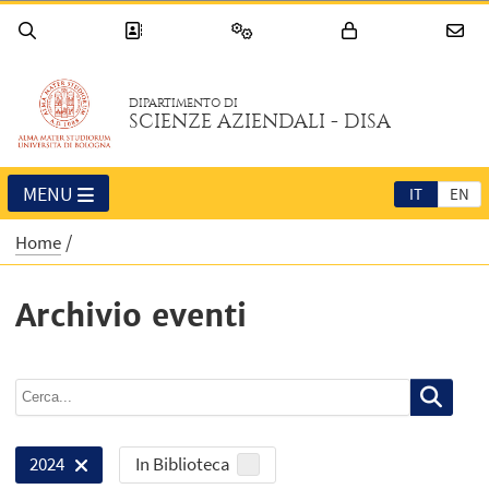
DIPARTIMENTO DI
SCIENZE AZIENDALI - DISA
MENU
IT
EN
Home
Archivio eventi
In Biblioteca
2024