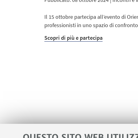
Il 15 ottobre partecipa all’evento di Ori
professionisti in uno spazio di confronto
Scopri di più e partecipa
QUESTO SITO WEB UTILIZ