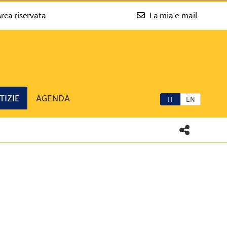
rea riservata
La mia e-mail
TIZIE
AGENDA
IT
EN