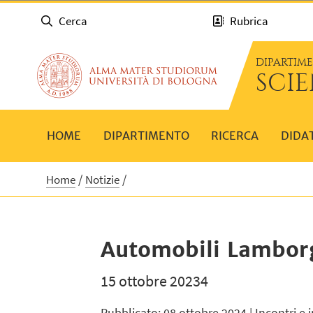
Cerca
Rubrica
DIPARTIM
SCIE
HOME
DIPARTIMENTO
RICERCA
DIDA
Home
Notizie
Automobili Lambor
15 ottobre 20234
Pubblicato: 08 ottobre 2024
| Incontri e i