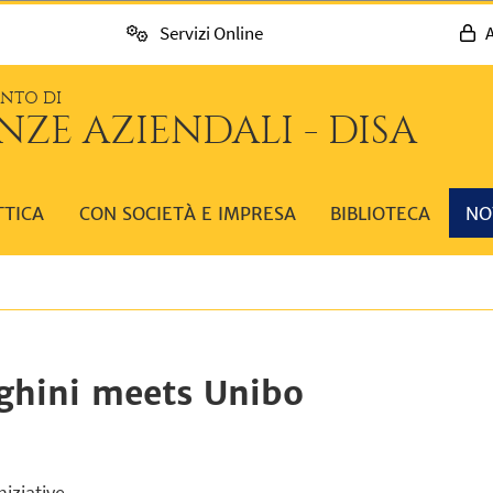
Servizi Online
A
ENTO DI
NZE AZIENDALI - DISA
TTICA
CON SOCIETÀ E IMPRESA
BIBLIOTECA
NO
ghini meets Unibo
niziative