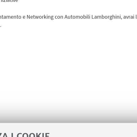
entamento e Networking con Automobili Lamborghini, avrai la 
.
ZA I COOKIE