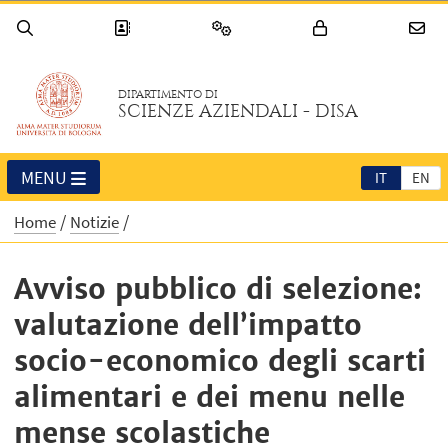
DIPARTIMENTO DI
SCIENZE AZIENDALI - DISA
MENU
IT
EN
Home
Notizie
Avviso pubblico di selezione:
valutazione dell’impatto
socio-economico degli scarti
alimentari e dei menu nelle
mense scolastiche