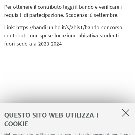
Per ottenere il contributo leggi il bando e verificare i
requisiti di partecipazione. Scadenza: 6 settembre.
Link:
https://bandi.unibo.it/s/abis1/bando-concorso-
contributi-mur-spese-locazione-abitativa-studenti-
fuori-sede-a-a-2023-2024
QUESTO SITO WEB UTILIZZA I
COOKIE
LINK UTILI
Nel nostro sito utilizziamo sia cookie tecnici necessari per il suo