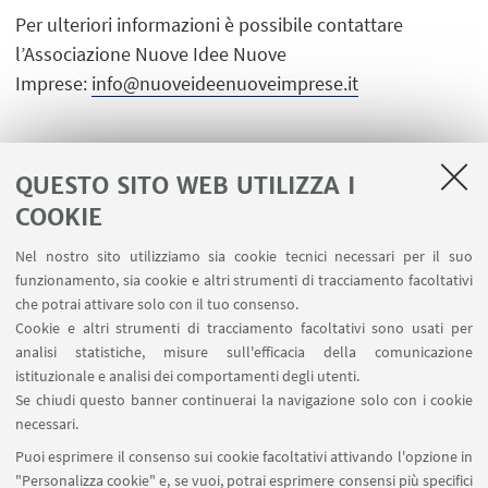
Per ulteriori informazioni è possibile contattare
l’Associazione Nuove Idee Nuove
Imprese:
info@nuoveideenuoveimprese.it
QUESTO SITO WEB UTILIZZA I
COOKIE
LINK UTILI
Nel nostro sito utilizziamo sia cookie tecnici necessari per il suo
Area riservata
funzionamento, sia cookie e altri strumenti di tracciamento facoltativi
Contatti
che potrai attivare solo con il tuo consenso.
Cookie e altri strumenti di tracciamento facoltativi sono usati per
analisi statistiche, misure sull'efficacia della comunicazione
SEGUI IL DIPARTIMENTO SU:
istituzionale e analisi dei comportamenti degli utenti.
Se chiudi questo banner continuerai la navigazione solo con i cookie
necessari.
SEGUI UNIBO SU:
Puoi esprimere il consenso sui cookie facoltativi attivando l'opzione in
"Personalizza cookie" e, se vuoi, potrai esprimere consensi più specifici