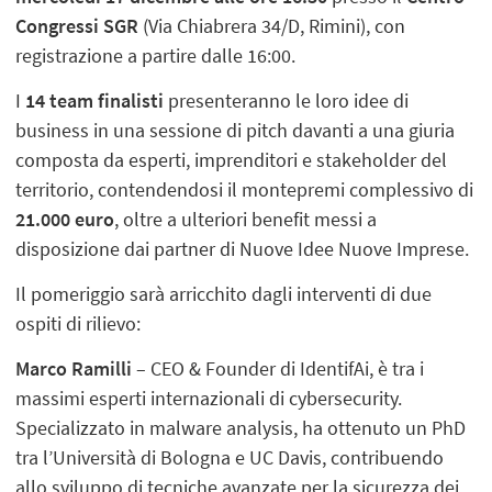
Congressi SGR
(Via Chiabrera 34/D, Rimini), con
registrazione a partire dalle 16:00.
I
14 team finalisti
presenteranno le loro idee di
business in una sessione di pitch davanti a una giuria
composta da esperti, imprenditori e stakeholder del
territorio, contendendosi il montepremi complessivo di
21.000 euro
, oltre a ulteriori benefit messi a
disposizione dai partner di Nuove Idee Nuove Imprese.
Il pomeriggio sarà arricchito dagli interventi di due
ospiti di rilievo:
Marco Ramilli
– CEO & Founder di IdentifAi, è tra i
massimi esperti internazionali di cybersecurity.
Specializzato in malware analysis, ha ottenuto un PhD
tra l’Università di Bologna e UC Davis, contribuendo
allo sviluppo di tecniche avanzate per la sicurezza dei