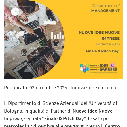
Pubblicato: 03 dicembre 2025
| Innovazione e ricerca
Il Dipartimento di Scienze Aziendali dell’Università di
Bologna, in qualità di Partner di
Nuove Idee Nuove
Imprese
, segnala “
Finale & Pitch Day
”, fissato per
mercoledì 17 dicembre alle ore 16:30
presso il
Centro