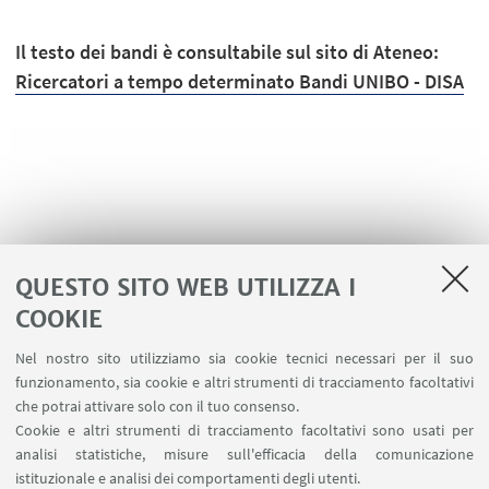
Il testo dei bandi è consultabile sul sito di Ateneo:
Ricercatori a tempo determinato Bandi UNIBO - DISA
QUESTO SITO WEB UTILIZZA I
COOKIE
LINK UTILI
Nel nostro sito utilizziamo sia cookie tecnici necessari per il suo
Area riservata
funzionamento, sia cookie e altri strumenti di tracciamento facoltativi
Contatti
che potrai attivare solo con il tuo consenso.
Cookie e altri strumenti di tracciamento facoltativi sono usati per
analisi statistiche, misure sull'efficacia della comunicazione
SEGUI IL DIPARTIMENTO SU:
istituzionale e analisi dei comportamenti degli utenti.