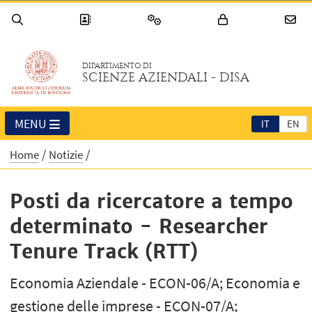
DIPARTIMENTO DI
SCIENZE AZIENDALI - DISA
MENU
IT
EN
Home
Notizie
Posti da ricercatore a tempo
determinato - Researcher
Tenure Track (RTT)
Economia Aziendale - ECON-06/A; Economia e
gestione delle imprese - ECON-07/A;