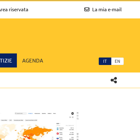
rea riservata
La mia e-mail
TIZIE
AGENDA
IT
EN