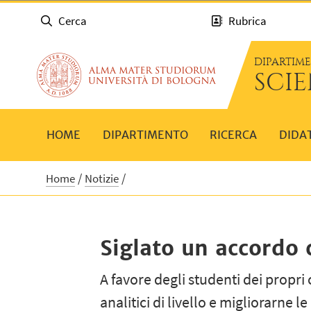
Cerca
Rubrica
DIPARTIM
SCIE
HOME
DIPARTIMENTO
RICERCA
DIDA
Home
Notizie
Siglato un accordo
A favore degli studenti dei propri 
analitici di livello e migliorarne le