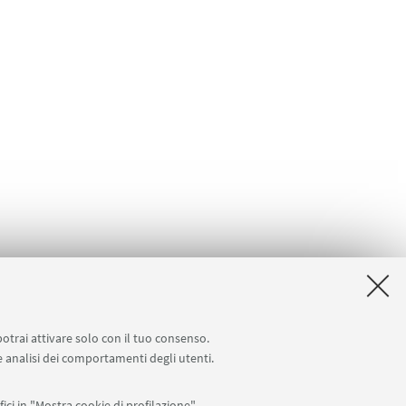
potrai attivare solo con il tuo consenso.
 e analisi dei comportamenti degli utenti.
ici in "Mostra cookie di profilazione".