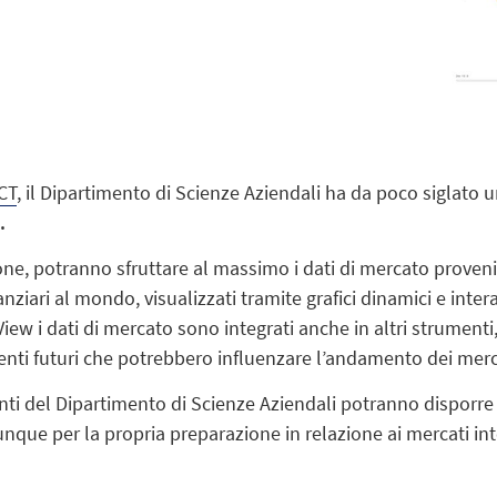
CT
, il Dipartimento di Scienze Aziendali ha da poco siglato 
.
one, potranno sfruttare al massimo i dati di mercato provenien
anziari al mondo, visualizzati tramite grafici dinamici e inte
View i dati di mercato sono integrati anche in altri strumenti
enti futuri che potrebbero influenzare l’andamento dei merc
ti del Dipartimento di Scienze Aziendali potranno disporre di
dunque per la propria preparazione in relazione ai mercati inte