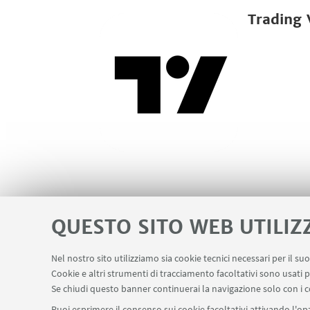
Trading 
QUESTO SITO WEB UTILIZ
Nel nostro sito utilizziamo sia cookie tecnici necessari per il s
Cookie e altri strumenti di tracciamento facoltativi sono usati p
Area riservata
Contatti
LINK UTILI
Se chiudi questo banner continuerai la navigazione solo con i c
Puoi esprimere il consenso sui cookie facoltativi attivando l'opz