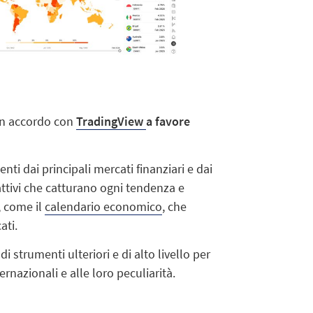
un accordo con
TradingView
a favore
ti dai principali mercati finanziari e dai
rattivi che catturano ogni tendenza e
, come il
calendario economico
, che
ati.
 strumenti ulteriori e di alto livello per
rnazionali e alle loro peculiarità.