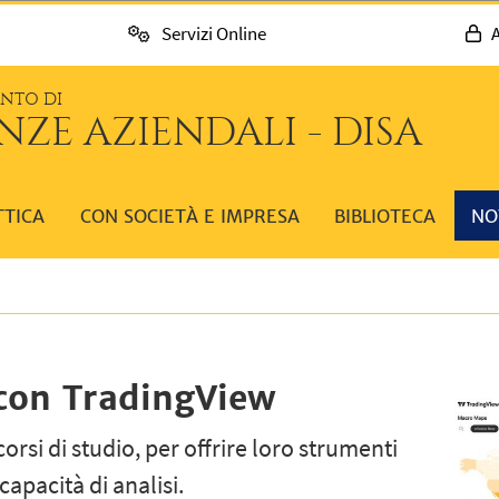
Servizi Online
A
ENTO DI
NZE AZIENDALI - DISA
TTICA
CON SOCIETÀ E IMPRESA
BIBLIOTECA
NO
 con TradingView
corsi di studio, per offrire loro strumenti
 capacità di analisi.