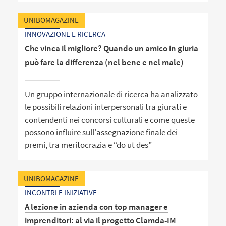
UNIBOMAGAZINE
INNOVAZIONE E RICERCA
Che vinca il migliore? Quando un amico in giuria
può fare la differenza (nel bene e nel male)
Un gruppo internazionale di ricerca ha analizzato
le possibili relazioni interpersonali tra giurati e
contendenti nei concorsi culturali e come queste
possono influire sull'assegnazione finale dei
premi, tra meritocrazia e “do ut des”
UNIBOMAGAZINE
INCONTRI E INIZIATIVE
A lezione in azienda con top manager e
imprenditori: al via il progetto Clamda-IM