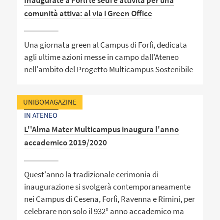
Inaugurate a Forlì le sedi e attività per una
comunità attiva: al via i Green Office
Una giornata green al Campus di Forlì, dedicata
agli ultime azioni messe in campo dall'Ateneo
nell'ambito del Progetto Multicampus Sostenibile
UNIBOMAGAZINE
IN ATENEO
L''Alma Mater Multicampus inaugura l'anno
accademico 2019/2020
Quest'anno la tradizionale cerimonia di
inaugurazione si svolgerà contemporaneamente
nei Campus di Cesena, Forlì, Ravenna e Rimini, per
celebrare non solo il 932° anno accademico ma