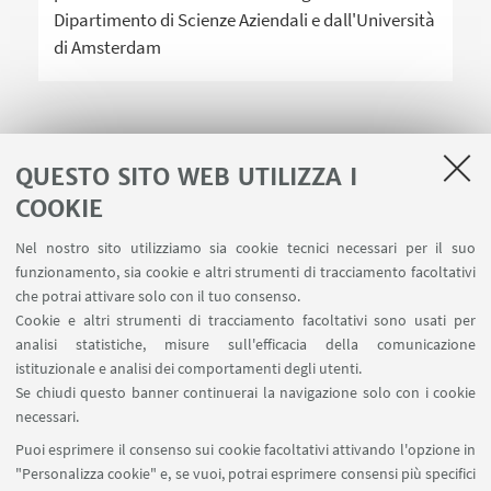
Dipartimento di Scienze Aziendali e dall'Università
di Amsterdam
QUESTO SITO WEB UTILIZZA I
COOKIE
LINK UTILI
Nel nostro sito utilizziamo sia cookie tecnici necessari per il suo
Area riservata
funzionamento, sia cookie e altri strumenti di tracciamento facoltativi
Contatti
che potrai attivare solo con il tuo consenso.
Cookie e altri strumenti di tracciamento facoltativi sono usati per
analisi statistiche, misure sull'efficacia della comunicazione
SEGUI IL DIPARTIMENTO SU:
istituzionale e analisi dei comportamenti degli utenti.
Se chiudi questo banner continuerai la navigazione solo con i cookie
necessari.
SEGUI UNIBO SU:
Puoi esprimere il consenso sui cookie facoltativi attivando l'opzione in
"Personalizza cookie" e, se vuoi, potrai esprimere consensi più specifici