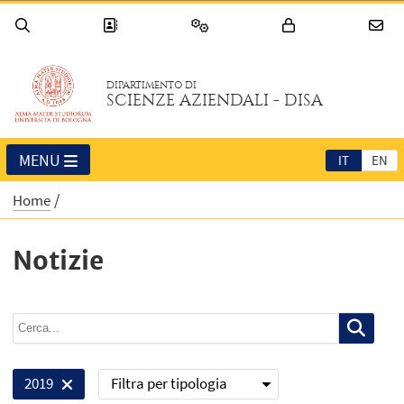
DIPARTIMENTO DI
SCIENZE AZIENDALI - DISA
MENU
IT
EN
Home
Notizie
Filtra per tipologia
2019