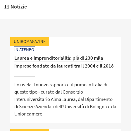
11 Notizie
UNIBOMAGAZINE
IN ATENEO
Laurea e imprenditorialità: più di 230 mila
imprese fondate da laureati tra il 2004 e il 2018
Lo rivela il nuovo rapporto - il primo in Italia di
questo tipo - curato dal Consorzio
Interuniversitario AlmaLaurea, dal Dipartimento
di Scienze Aziendali dell’Università di Bologna e da
Unioncamere