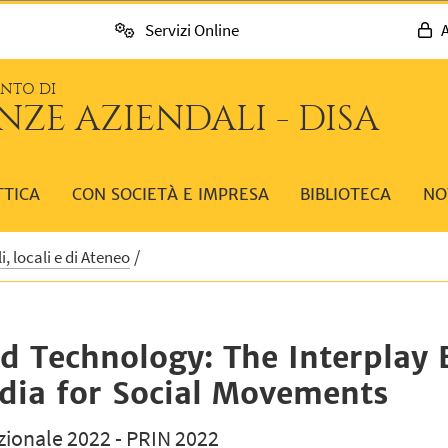
Servizi Online
A
ENTO DI
NZE AZIENDALI - DISA
TTICA
CON SOCIETÀ E IMPRESA
BIBLIOTECA
NO
, locali e di Ateneo
d Technology: The Interplay 
ia for Social Movements
azionale 2022 - PRIN 2022