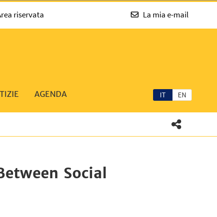
rea riservata
La mia e-mail
TIZIE
AGENDA
IT
EN
Between Social