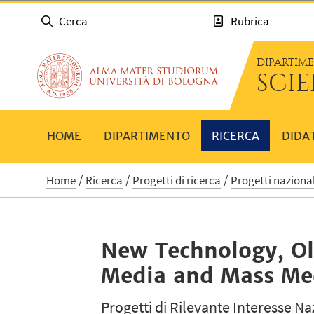
Cerca
Rubrica
DIPARTIM
SCIE
HOME
DIPARTIMENTO
RICERCA
DIDA
Home
Ricerca
Progetti di ricerca
Progetti nazionali
New Technology, Ol
Media and Mass Med
Progetti di Rilevante Interesse N