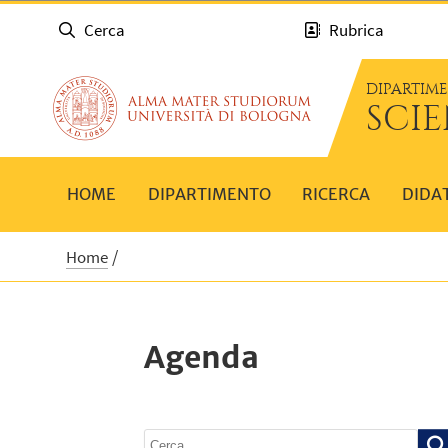
Cerca
Rubrica
DIPARTIM
SCIE
HOME
DIPARTIMENTO
RICERCA
DIDA
Home
Agenda