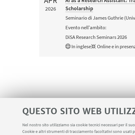
APR
AI as a Research Assistant: 
Scholarship
2026
Seminario di James Guthrie (Univ
Evento nell'ambito:
DiSA Research Seminars 2026
In
inglese
Online e in presen
QUESTO SITO WEB UTILIZ
Nel nostro sito utilizziamo sia cookie tecnici necessari per il s
Cookie e altri strumenti di tracciamento facoltativi sono usati p
Area riservata
Contatti
LINK UTILI