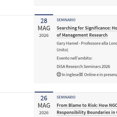
28
SEMINARIO
MAG
Searching for Significance: H
of Management Research
2026
Gary Hamel - Professore alla Lo
Unito)
Evento nell'ambito:
DiSA Research Seminars 2026
In
inglese
Online e in presen
26
SEMINARIO
MAG
From Blame to Risk: How NGO
Responsibility Boundaries in
2026