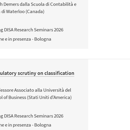
h Demers dalla Scuola di Contabilità e
à di Waterloo (Canada)
ng DISA Research Seminars 2026
ne e in presenza - Bologna
ulatory scrutiny on classification
fessore Associato alla Università del
l of Business (Stati Uniti d'America)
ng DISA Research Seminars 2026
ne e in presenza - Bologna