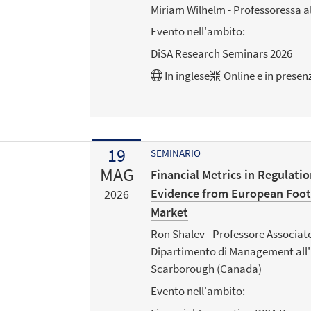
Miriam Wilhelm - Professoressa al
Evento nell'ambito:
DiSA Research Seminars 2026
In
inglese
Online e in presen
19
SEMINARIO
MAG
Financial Metrics in Regulatio
Evidence from European Footb
2026
Market
Ron Shalev - Professore Associato
Dipartimento di Management all'
Scarborough (Canada)
Evento nell'ambito: