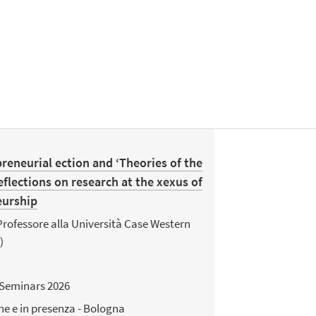
reneurial ection and ‘Theories of the
eflections on research at the xexus of
eurship
rofessore alla Università Case Western
)
Seminars 2026
ne e in presenza - Bologna