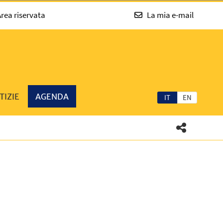
rea riservata
La mia e-mail
TIZIE
AGENDA
IT
EN