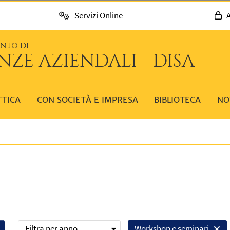
Servizi Online
A
ENTO DI
NZE AZIENDALI - DISA
TTICA
CON SOCIETÀ E IMPRESA
BIBLIOTECA
NO
Filtra per anno
Workshop e seminari