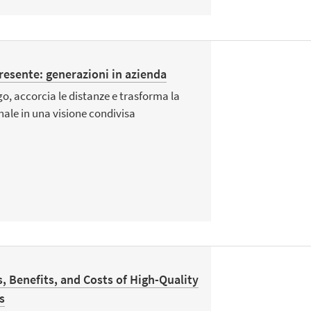
presente: generazioni in azienda
o, accorcia le distanze e trasforma la
nale in una visione condivisa
 Benefits, and Costs of High-Quality
s