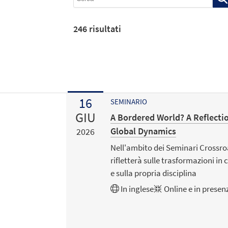
246
risultati
16
SEMINARIO
GIU
A Bordered World? A Reflect
Global Dynamics
2026
Nell'ambito dei Seminari Cross
rifletterà sulle trasformazioni i
e sulla propria disciplina
In
inglese
Online e in presen