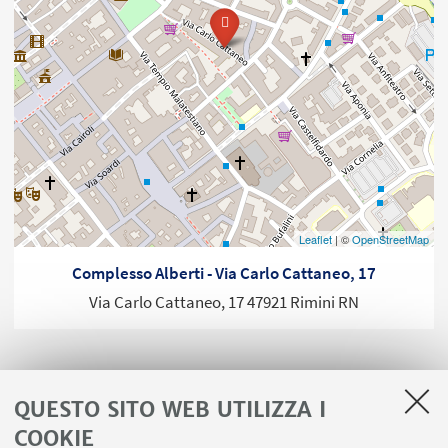
Leaflet
| ©
OpenStreetMap
Complesso Alberti - Via Carlo Cattaneo, 17
Via Carlo Cattaneo, 17 47921 Rimini RN
QUESTO SITO WEB UTILIZZA I
COOKIE