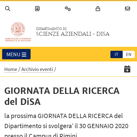
DIPARTIMENTO DI
SCIENZE AZIENDALI - DISA
MENU
IT
EN
Home
Archivio eventi
GIORNATA DELLA RICERCA
del DiSA
la prossima GIORNATA DELLA RICERCA del
Dipartimento si svolgera’ il 30 GENNAIO 2020
presso il Campus di Rimini.