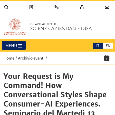
DIPARTIMENTO DI
SCIENZE AZIENDALI - DISA
MENU
IT
EN
Home
Archivio eventi
Your Request is My
Command! How
Conversational Styles Shape
Consumer-AI Experiences.
Seminario del Martedì 13