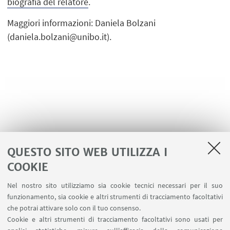
biografia del relatore
.
Maggiori informazioni: Daniela Bolzani
(daniela.bolzani@unibo.it).
QUESTO SITO WEB UTILIZZA I
COOKIE
LINK UTILI
Nel nostro sito utilizziamo sia cookie tecnici necessari per il suo
Area riservata
funzionamento, sia cookie e altri strumenti di tracciamento facoltativi
Contatti
che potrai attivare solo con il tuo consenso.
Cookie e altri strumenti di tracciamento facoltativi sono usati per