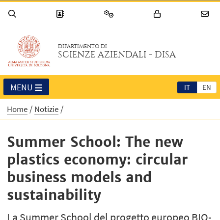
DIPARTIMENTO DI
SCIENZE AZIENDALI - DISA
MENU
IT
EN
Home
Notizie
Summer School: The new
plastics economy: circular
business models and
sustainability
La Summer School del progetto europeo BIO-