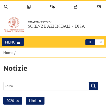
DIPARTIMENTO DI
SCIENZE AZIENDALI - DISA
MENU
IT
EN
Home
Notizie
2020
Libri