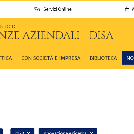
Servizi Online
A
ENTO DI
NZE AZIENDALI - DISA
TTICA
CON SOCIETÀ E IMPRESA
BIBLIOTECA
NO
2023
Innovazione e ricerca