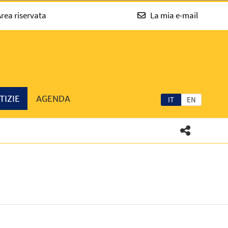
rea riservata
La mia e-mail
TIZIE
AGENDA
IT
EN