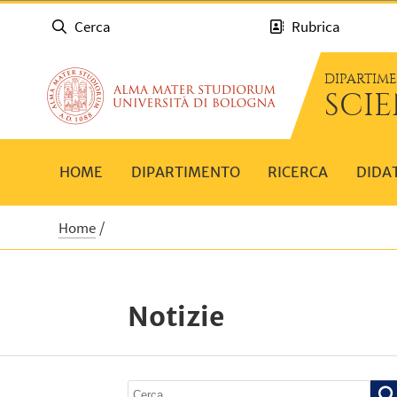
Cerca
Rubrica
DIPARTIM
SCIE
HOME
DIPARTIMENTO
RICERCA
DIDA
Home
Notizie