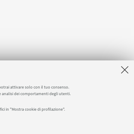
potrai attivare solo con il tuo consenso.
 e analisi dei comportamenti degli utenti.
ici in "Mostra cookie di profilazione".
APP: