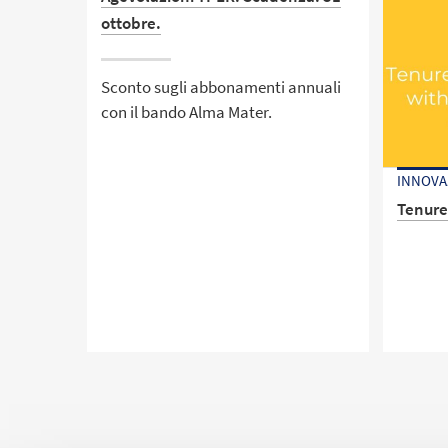
ottobre.
Sconto sugli abbonamenti annuali
con il bando Alma Mater.
INNOVA
Tenure
Bandi 