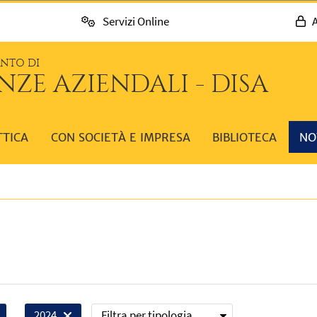
Servizi Online
A
ENTO DI
NZE AZIENDALI - DISA
TTICA
CON SOCIETÀ E IMPRESA
BIBLIOTECA
NO
Filtra per tipologia
2024