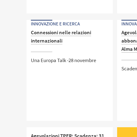
INNOVAZIONE E RICERCA
INNOVA
Connessioni nelle relazioni
Agevol
internazionali
abbona
Alma M
Una Europa Talk -28 novembre
Scadenz
Agevolazioni TPER: Scadenza: 31