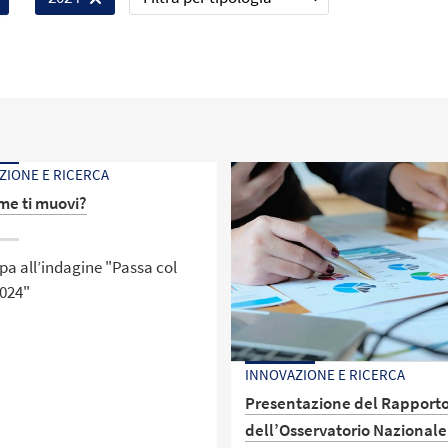
ZIONE E RICERCA
ome ti muovi?
pa all’indagine "Passa col
2024"
INNOVAZIONE E RICERCA
Presentazione del Rapport
dell’Osservatorio Nazionale