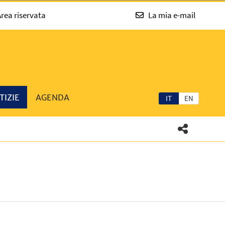
rea riservata
La mia e-mail
TIZIE
AGENDA
IT
EN