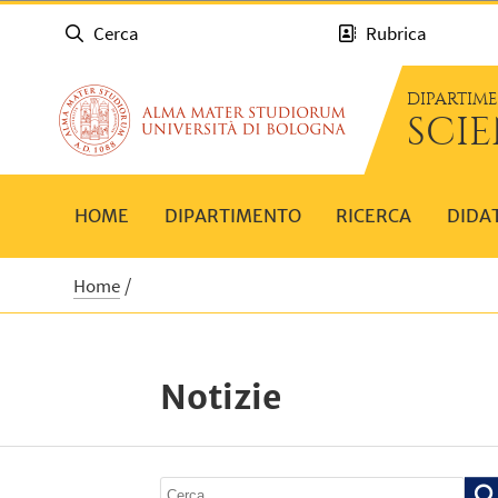
Cerca
Rubrica
DIPARTIM
SCIE
HOME
DIPARTIMENTO
RICERCA
DIDA
Home
Notizie