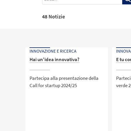
48 Notizie
INNOVAZIONE E RICERCA
INNOVA
Hai un'idea innovativa?
E tu c
Partecipa alla presentazione della
Parteci
Call for startup 2024/25
verde 