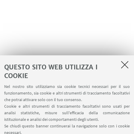
QUESTO SITO WEB UTILIZZA I
COOKIE
LINK UTILI
Nel nostro sito utilizziamo sia cookie tecnici necessari per il suo
Area riservata
funzionamento, sia cookie e altri strumenti di tracciamento facoltativi
Contatti
che potrai attivare solo con il tuo consenso.
Cookie e altri strumenti di tracciamento facoltativi sono usati per
analisi statistiche, misure sull'efficacia della comunicazione
SEGUI IL DIPARTIMENTO SU:
istituzionale e analisi dei comportamenti degli utenti.
Se chiudi questo banner continuerai la navigazione solo con i cookie
necessari.