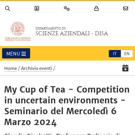
DIPARTIMENTO DI
SCIENZE AZIENDALI - DISA
MENU
IT
EN
Home
Archivio eventi
My Cup of Tea - Competition
in uncertain environments -
Seminario del Mercoledì 6
Marzo 2024