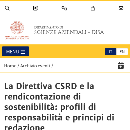
DIPARTIMENTO DI
SCIENZE AZIENDALI - DISA
MENU
IT
EN
Home
Archivio eventi
La Direttiva CSRD e la
rendicontazione di
sostenibilità: profili di
responsabilità e principi di
redazione