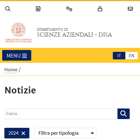
DIPARTIMENTO DI
SCIENZE AZIENDALI - DISA
MENU
IT
EN
Home
Notizie
Filtra per tipologia
2024