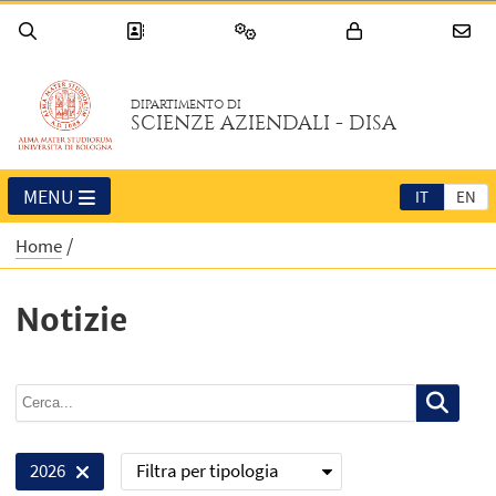
DIPARTIMENTO DI
SCIENZE AZIENDALI - DISA
MENU
IT
EN
Home
Notizie
Filtra per tipologia
2026